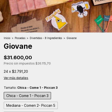
Inicio
>
Piccadas
>
Divertidas - 8 Ingredientes
>
Giovane
Giovane
$31.600,00
Precio sin impuestos
$26.115,70
24
x
$2.791,20
Ver más detalles
Tamaño:
Chica - Come 1 - Piccan 3
Chica - Come 1 - Piccan 3
Mediana - Comen 2- Piccan 5