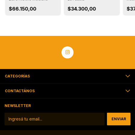
$66.150,00
$34.300,00
$37
CATEGORÍAS
CONTACTÁNOS
NEWSLETTER