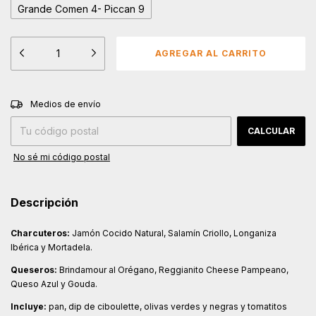
Grande Comen 4- Piccan 9
CAMBIAR CP
Entregas para el CP:
Medios de envío
CALCULAR
No sé mi código postal
Descripción
Charcuteros:
Jamón Cocido Natural, Salamín Criollo, Longaniza
Ibérica y Mortadela.
Queseros:
Brindamour al Orégano, Reggianito Cheese Pampeano,
Queso Azul y Gouda.
Incluye:
pan, dip de ciboulette, olivas verdes y negras y tomatitos