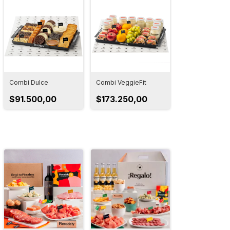
Combi Dulce
Combi VeggieFit
$91.500,00
$173.250,00