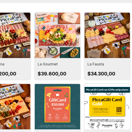
ona
La Gourmet
La Fausta
200,00
$39.600,00
$34.300,00