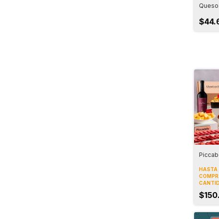
Quesos
$44.
Piccab
HASTA 
COMPR
CANTI
$150