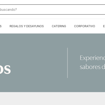
S
REGALOS Y DESAYUNOS
CATERING
CORPORATIVO
E