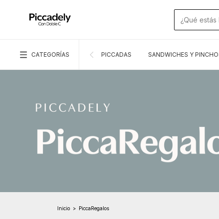
CATEGORÍAS
PICCADAS
SANDWICHES Y PINCHO
Inicio
>
PiccaRegalos