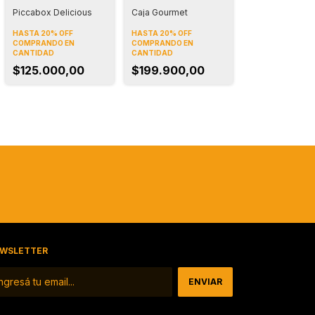
Piccabox Delicious
Caja Gourmet
HASTA 20% OFF
HASTA 20% OFF
COMPRANDO EN
COMPRANDO EN
CANTIDAD
CANTIDAD
$125.000,00
$199.900,00
WSLETTER