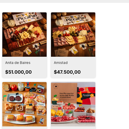
Anita de Baires
Amistad
$51.000,00
$47.500,00