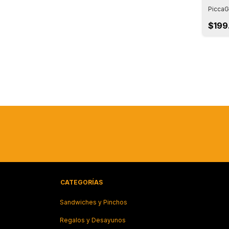
PiccaG
$199
CATEGORÍAS
Sandwiches y Pinchos
Regalos y Desayunos