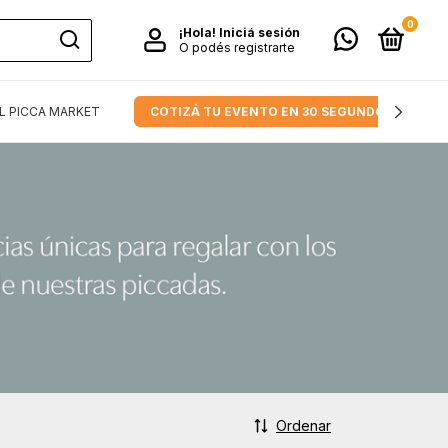
0
¡Hola!
Iniciá sesión
O podés registrarte
L PICCA MARKET
COTIZÁ TU EVENTO EN 30 SEGUNDOS.
Ordenar