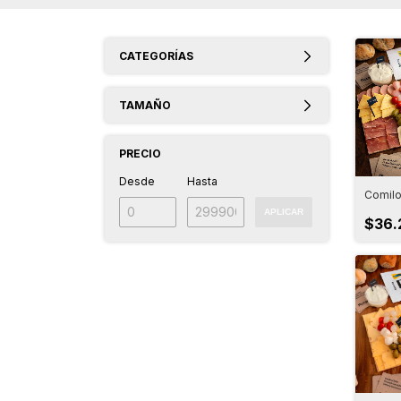
CATEGORÍAS
TAMAÑO
PRECIO
Desde
Hasta
Comil
APLICAR
$36.