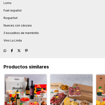
Lomo
Fuet español
Roquefort
Nueces con cáscara
2 bocaditos de membrillo
Vino La Linda
Productos similares