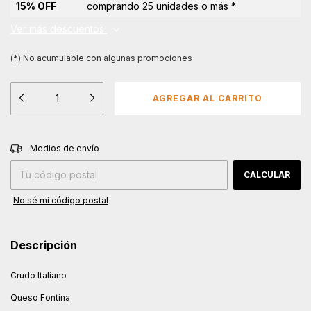
15% OFF
comprando 25 unidades o más *
Ver más descuentos
(*) No acumulable con algunas promociones
CAMBIAR CP
Entregas para el CP:
Medios de envío
CALCULAR
No sé mi código postal
Descripción
Crudo Italiano
Queso Fontina