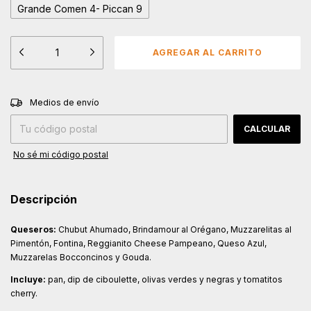
Grande Comen 4- Piccan 9
CAMBIAR CP
Entregas para el CP:
Medios de envío
CALCULAR
No sé mi código postal
Descripción
Queseros:
Chubut Ahumado, Brindamour al Orégano, Muzzarelitas al
Pimentón, Fontina, Reggianito Cheese Pampeano, Queso Azul,
Muzzarelas Bocconcinos y Gouda.
Incluye:
pan, dip de ciboulette, olivas verdes y negras y tomatitos
cherry.