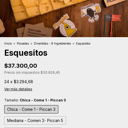
Inicio
>
Piccadas
>
Divertidas - 8 Ingredientes
>
Esquesitos
Esquesitos
$37.300,00
Precio sin impuestos
$30.826,45
24
x
$3.294,68
Ver más detalles
Tamaño:
Chica - Come 1 - Piccan 3
Chica - Come 1 - Piccan 3
Mediana - Comen 2- Piccan 5