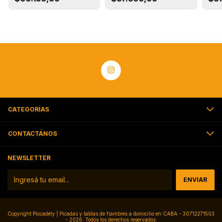
CATEGORÍAS
CONTACTÁNOS
NEWSLETTER
Copyright Piccadely | Picadas y tablas de fiambres a domicilio en CABA - 30712271503
- 2026. Todos los derechos reservados.