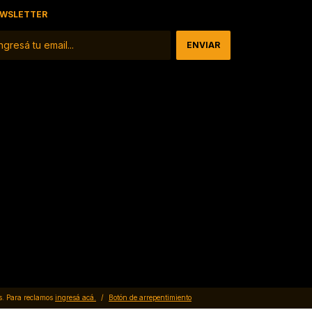
WSLETTER
s. Para reclamos
ingresá acá.
/
Botón de arrepentimiento