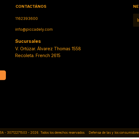
CONTACTÁNOS
NE
1162393600
info@piccadely.com
ABA - 30712271503 - 2026. Todos los derechos reservados.
Defensa de las y los consumidore