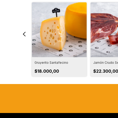
Gruyerito Santafecino
Jamón Crudo S
$18.000,00
$22.300,0