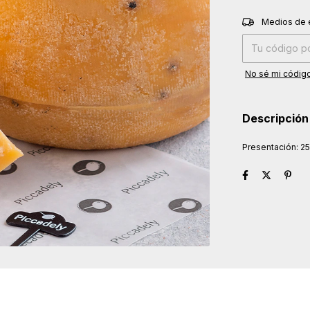
Entregas para el
Medios de 
No sé mi código
Descripción
Presentación: 25