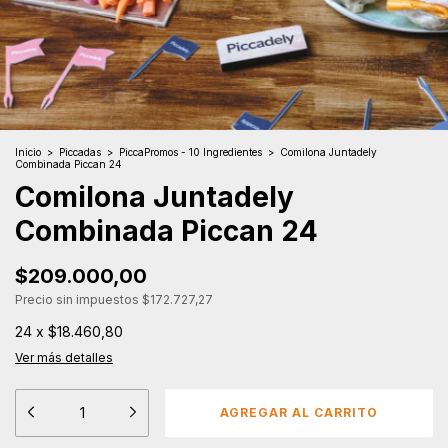
Inicio
>
Piccadas
>
PiccaPromos - 10 Ingredientes
>
Comilona Juntadely
Combinada Piccan 24
Comilona Juntadely
Combinada Piccan 24
$209.000,00
Precio sin impuestos
$172.727,27
24
x
$18.460,80
Ver más detalles